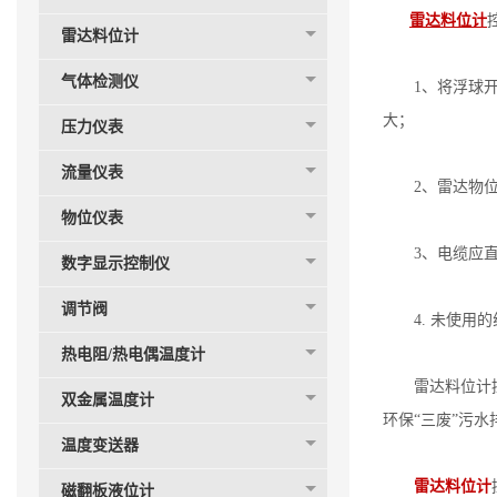
雷达料位计
雷达料位计
气体检测仪
1、将浮球开关
大；
压力仪表
流量仪表
2、雷达物位计
物位仪表
3、电缆应直接
数字显示控制仪
调节阀
4. 未使用的
热电阻/热电偶温度计
雷达料位计控制
双金属温度计
环保“三废”污
温度变送器
雷达料位计
磁翻板液位计